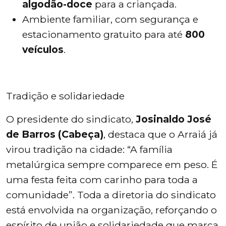
algodão-doce
para a criançada.
Ambiente familiar, com segurança e
estacionamento gratuito para até
800
veículos
.
Tradição e solidariedade
O presidente do sindicato,
Josinaldo José
de Barros (Cabeça)
, destaca que o Arraiá já
virou tradição na cidade: “A família
metalúrgica sempre comparece em peso. É
uma festa feita com carinho para toda a
comunidade”. Toda a diretoria do sindicato
está envolvida na organização, reforçando o
espírito de união e solidariedade que marca