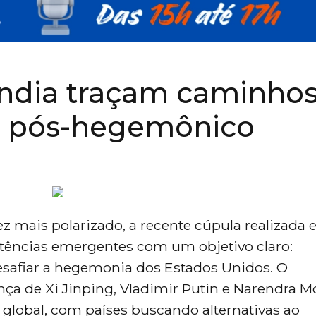
 Índia traçam caminho
 pós-hegemônico
z mais polarizado, a recente cúpula realizada
potências emergentes com um objetivo claro:
 desafiar a hegemonia dos Estados Unidos. O
ça de Xi Jinping, Vladimir Putin e Narendra M
global, com países buscando alternativas ao