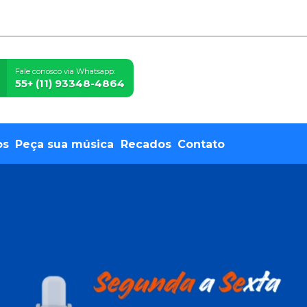
Fale conosco via Whatsapp:
55+ (11) 93348-4864
os
Peça sua música
Recados
Contato