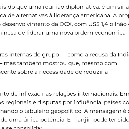
is do que uma reunião diplomática: é um sina
a de alternativas à liderança americana. A pro
de desenvolvimento da OCX, com US$ 1,4 bilhão
hinesa de liderar uma nova ordem econômica
turas internas do grupo — como a recusa da Índ
a — mas também mostrou que, mesmo com
cente sobre a necessidade de reduzir a
o de inflexão nas relações internacionais. E
os regionais e disputas por influência, países 
nhando o tabuleiro geopolítico. A mensagem é c
e uma única potência. E Tianjin pode ter sido
a se consolidar.