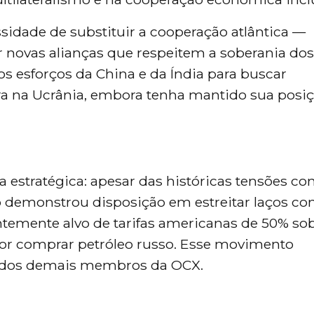
ssidade de substituir a cooperação atlântica —
novas alianças que respeitem a soberania dos
s esforços da China e da Índia para buscar
ra na Ucrânia, embora tenha mantido sua posi
estratégica: apesar das históricas tensões co
o demonstrou disposição em estreitar laços c
ntemente alvo de tarifas americanas de 50% so
or comprar petróleo russo. Esse movimento
 dos demais membros da OCX.