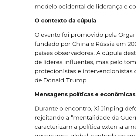
modelo ocidental de liderança e c
O contexto da cúpula
O evento foi promovido pela Organ
fundado por China e Rússia em 200
países observadores. A cúpula de
de líderes influentes, mas pelo tom 
protecionistas e intervencionistas
de Donald Trump.
Mensagens políticas e econômicas
Durante o encontro, Xi Jinping de
rejeitando a “mentalidade da Guerr
caracterizam a política externa a
governança global, centrada no mu