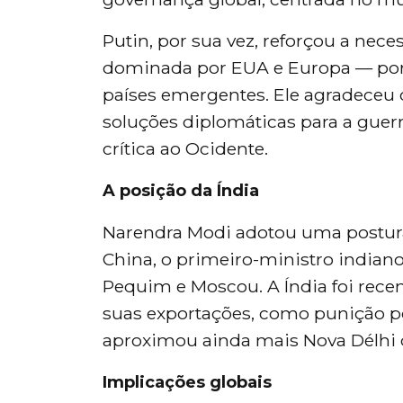
Putin, por sua vez, reforçou a nece
dominada por EUA e Europa — por 
países emergentes. Ele agradeceu o
soluções diplomáticas para a guer
crítica ao Ocidente.
A posição da Índia
Narendra Modi adotou uma postura 
China, o primeiro-ministro indian
Pequim e Moscou. A Índia foi rece
suas exportações, como punição p
aproximou ainda mais Nova Délhi
Implicações globais