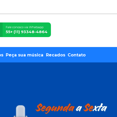
Fale conosco via Whatsapp:
55+ (11) 93348-4864
os
Peça sua música
Recados
Contato