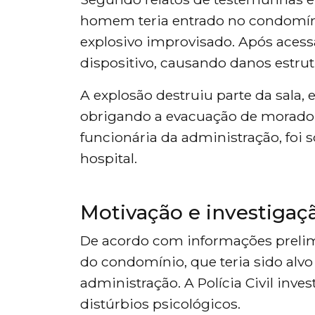
homem teria entrado no condomínio
explosivo improvisado. Após acessa
dispositivo, causando danos estru
A explosão destruiu parte da sala,
obrigando a evacuação de moradore
funcionária da administração, foi
hospital.
Motivação e investigaç
De acordo com informações prelim
do condomínio, que teria sido alvo
administração. A Polícia Civil inve
distúrbios psicológicos.