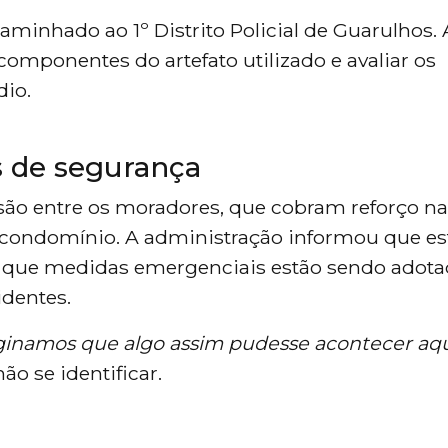
caminhado ao 1º Distrito Policial de Guarulhos. 
 componentes do artefato utilizado e avaliar os
dio.
 de segurança
são entre os moradores, que cobram reforço na
 condomínio. A administração informou que es
 que medidas emergenciais estão sendo adota
identes.
inamos que algo assim pudesse acontecer aqu
o se identificar.