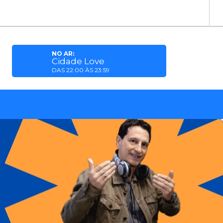
NO AR:
Cidade Love
DAS 22:00 ÀS 23:59