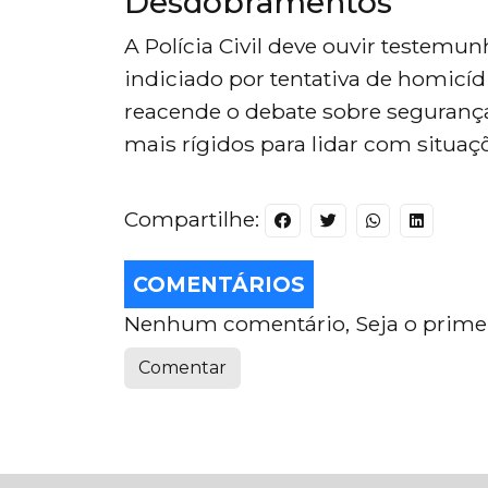
Desdobramentos
A Polícia Civil deve ouvir testemun
indiciado por tentativa de homicíd
reacende o debate sobre seguranç
mais rígidos para lidar com situaçõ
Compartilhe:
COMENTÁRIOS
Nenhum comentário, Seja o primei
Comentar