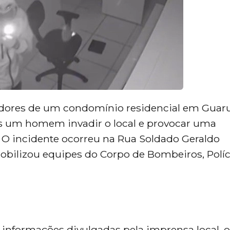
radores de um condomínio residencial em Guar
 um homem invadir o local e provocar uma
. O incidente ocorreu na Rua Soldado Geraldo
 mobilizou equipes do Corpo de Bombeiros, Políc
informações divulgadas pela imprensa local, o