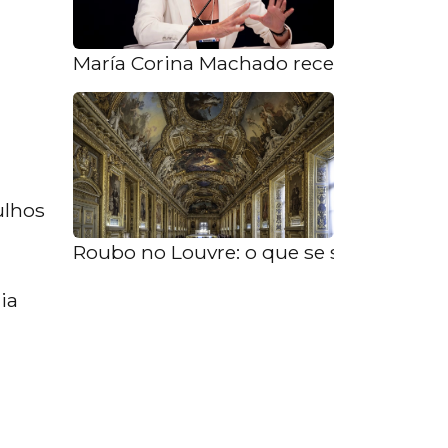
María Corina Machado recebe o Prêmio 
ulhos
Roubo no Louvre: o que se sabe sobre
ia