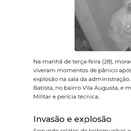
Na manhã de terça-feira (28), mo
viveram momentos de pânico após
explosão na sala da administração
Batista, no bairro Vila Augusta, e
Militar e perícia técnica.
Invasão e explosão
Segundo relatos de testemunhas e 