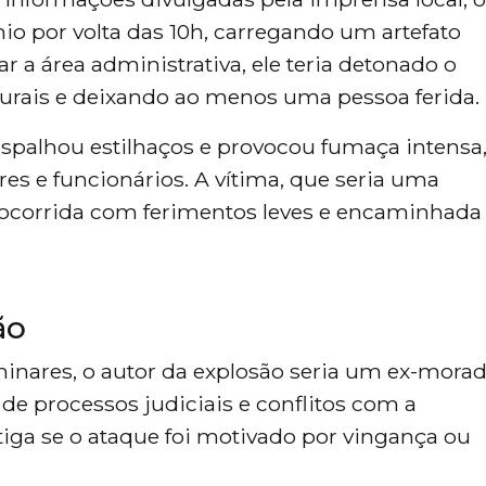
 por volta das 10h, carregando um artefato
r a área administrativa, ele teria detonado o
turais e deixando ao menos uma pessoa ferida.
 espalhou estilhaços e provocou fumaça intensa
s e funcionários. A vítima, que seria uma
 socorrida com ferimentos leves e encaminhada
ão
inares, o autor da explosão seria um ex-mora
 de processos judiciais e conflitos com a
stiga se o ataque foi motivado por vingança ou