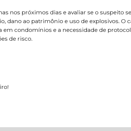
has nos próximos dias e avaliar se o suspeito s
io, dano ao patrimônio e uso de explosivos. O 
a em condomínios e a necessidade de protoco
es de risco.
ro!