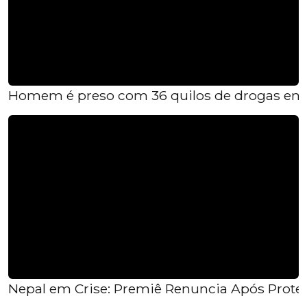
Homem é preso com 36 quilos de drogas em G
Nepal em Crise: Premiê Renuncia Após Prote