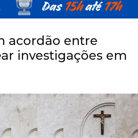
m acordão entre
ear investigações em