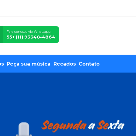
Fale conosco via Whatsapp:
55+ (11) 93348-4864
os
Peça sua música
Recados
Contato