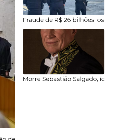
Fraude de R$ 26 bilhões: os bastidores 
Morre Sebastião Salgado, ícone da foto
ção de