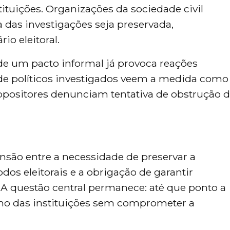
ituições. Organizações da sociedade civil
das investigações seja preservada,
o eleitoral.
 de um pacto informal já provoca reações
 de políticos investigados veem a medida como
, opositores denunciam tentativa de obstrução 
são entre a necessidade de preservar a 
os eleitorais e a obrigação de garantir 
 A questão central permanece: até que ponto a 
lho das instituições sem comprometer a 