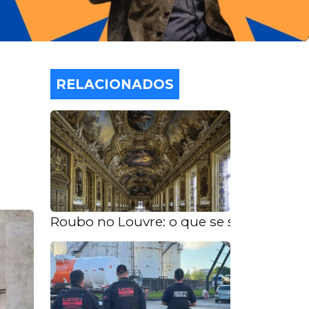
RELACIONADOS
Roubo no Louvre: o que se sabe sobre