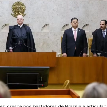
, cresce nos bastidores de Brasília a articula