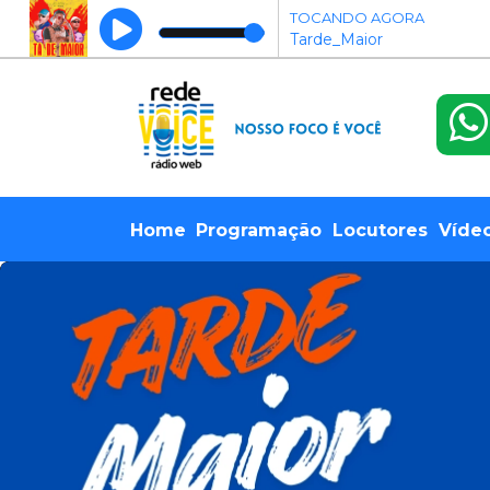
TOCANDO AGORA
Tarde_Maior
Home
Programação
Locutores
Víde