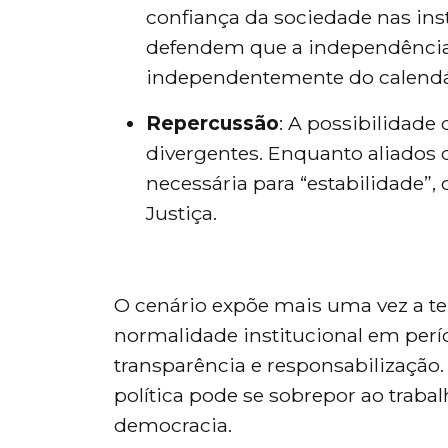
confiança da sociedade nas inst
defendem que a independência 
independentemente do calendári
Repercussão
: A possibilidade
divergentes. Enquanto aliados
necessária para “estabilidade”
Justiça.
O cenário expõe mais uma vez a ten
normalidade institucional em períod
transparência e responsabilização.
política pode se sobrepor ao traba
democracia.