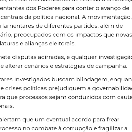
sentantes dos Poderes para conter o avanço de
centrais da política nacional. A movimentação,
rlamentares de diferentes partidos, além de
ciário, preocupados com os impactos que nova
uras e alianças eleitorais.
ete disputas acirradas, e qualquer investigaç
 alterar cenários e estratégias de campanha.
tares investigados buscam blindagem, enquan
 crises políticas prejudiquem a governabilida
para que processos sejam conduzidos com caute
nais.
s alertam que um eventual acordo para frear
rocesso no combate à corrupção e fragilizar a