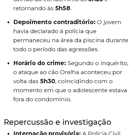
retornando às
5h58
.
Depoimento contraditório:
O jovem
havia declarado à polícia que
permaneceu na área da piscina durante
todo o período das agressões.
Horário do crime:
Segundo o inquérito,
o ataque ao cão Orelha aconteceu por
volta das
5h30
, coincidindo com o
momento em que o adolescente estava
fora do condomínio.
Repercussão e investigação
Internação provisória:
A Polícia Civil