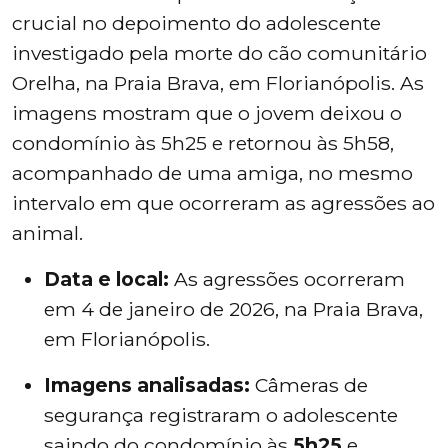
crucial no depoimento do adolescente
investigado pela morte do cão comunitário
Orelha, na Praia Brava, em Florianópolis. As
imagens mostram que o jovem deixou o
condomínio às 5h25 e retornou às 5h58,
acompanhado de uma amiga, no mesmo
intervalo em que ocorreram as agressões ao
animal.
Data e local:
As agressões ocorreram
em 4 de janeiro de 2026, na Praia Brava,
em Florianópolis.
Imagens analisadas:
Câmeras de
segurança registraram o adolescente
saindo do condomínio às
5h25
e