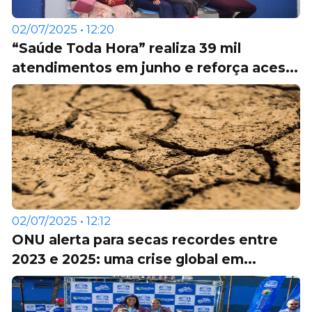
02/07/2025 • 12:20
“Saúde Toda Hora” realiza 39 mil
atendimentos em junho e reforça aces...
02/07/2025 • 12:12
ONU alerta para secas recordes entre
2023 e 2025: uma crise global em...