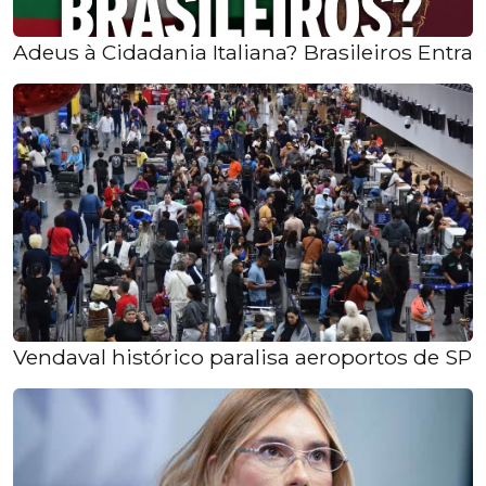
Adeus à Cidadania Italiana? Brasileiros Ent
Vendaval histórico paralisa aeroportos de SP