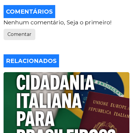
COMENTÁRIOS
Nenhum comentário, Seja o primeiro!
Comentar
RELACIONADOS