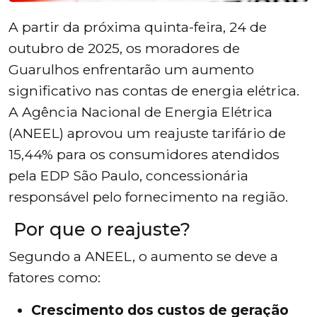
A partir da próxima quinta-feira, 24 de
outubro de 2025, os moradores de
Guarulhos enfrentarão um aumento
significativo nas contas de energia elétrica.
A Agência Nacional de Energia Elétrica
(ANEEL) aprovou um reajuste tarifário de
15,44% para os consumidores atendidos
pela EDP São Paulo, concessionária
responsável pelo fornecimento na região.
Por que o reajuste?
Segundo a ANEEL, o aumento se deve a
fatores como:
Crescimento dos custos de geração