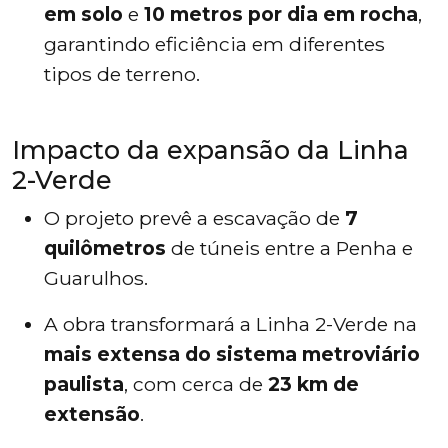
em solo
e
10 metros por dia em rocha
,
garantindo eficiência em diferentes
tipos de terreno.
Impacto da expansão da Linha
2-Verde
O projeto prevê a escavação de
7
quilômetros
de túneis entre a Penha e
Guarulhos.
A obra transformará a Linha 2-Verde na
mais extensa do sistema metroviário
paulista
, com cerca de
23 km de
extensão
.