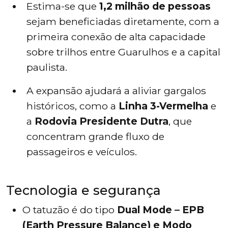
Estima-se que
1,2 milhão de pessoas
sejam beneficiadas diretamente, com a
primeira conexão de alta capacidade
sobre trilhos entre Guarulhos e a capital
paulista.
A expansão ajudará a aliviar gargalos
históricos, como a
Linha 3-Vermelha
e
a
Rodovia Presidente Dutra
, que
concentram grande fluxo de
passageiros e veículos.
Tecnologia e segurança
O tatuzão é do tipo
Dual Mode – EPB
(Earth Pressure Balance) e Modo