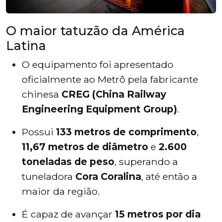
O maior tatuzão da América
Latina
O equipamento foi apresentado
oficialmente ao Metrô pela fabricante
chinesa
CREG (China Railway
Engineering Equipment Group)
.
Possui
133 metros de comprimento
,
11,67 metros de diâmetro
e
2.600
toneladas de peso
, superando a
tuneladora
Cora Coralina
, até então a
maior da região.
É capaz de avançar
15 metros por dia