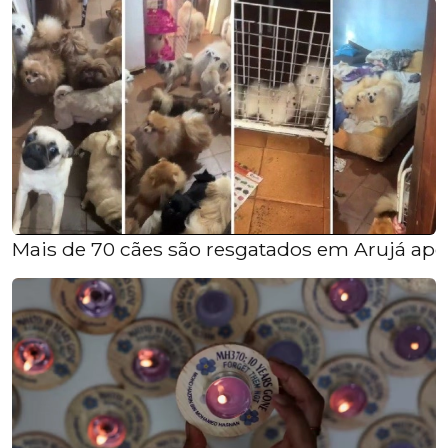
Mais de 70 cães são resgatados em Arujá apó