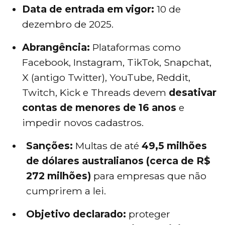
Data de entrada em vigor:
10 de
dezembro de 2025.
Abrangência:
Plataformas como
Facebook, Instagram, TikTok, Snapchat,
X (antigo Twitter), YouTube, Reddit,
Twitch, Kick e Threads devem
desativar
contas de menores de 16 anos
e
impedir novos cadastros.
Sanções:
Multas de até
49,5 milhões
de dólares australianos (cerca de R$
272 milhões)
para empresas que não
cumprirem a lei.
Objetivo declarado:
proteger