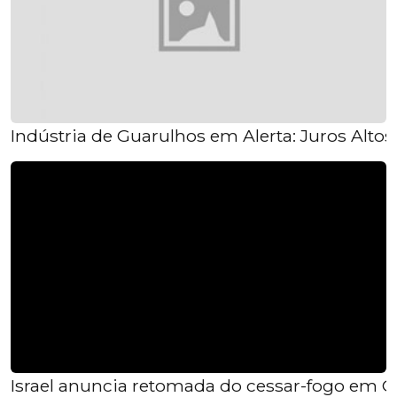
Indústria de Guarulhos em Alerta: Juros Alto
Israel anuncia retomada do cessar-fogo em G