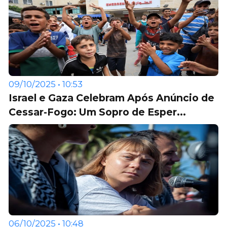
09/10/2025 • 10:53
Israel e Gaza Celebram Após Anúncio de
Cessar-Fogo: Um Sopro de Esper...
06/10/2025 • 10:48