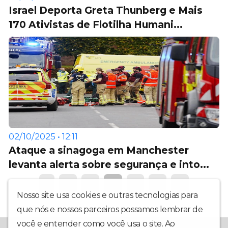
Israel Deporta Greta Thunberg e Mais
170 Ativistas de Flotilha Humani...
02/10/2025 • 12:11
Ataque a sinagoga em Manchester
levanta alerta sobre segurança e into...
1
2
3
4
5
6
7
Nosso site usa cookies e outras tecnologias para
que nós e nossos parceiros possamos lembrar de
você e entender como você usa o site. Ao