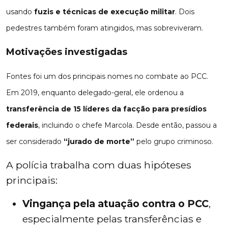
usando
fuzis e técnicas de execução militar
. Dois
pedestres também foram atingidos, mas sobreviveram.
Motivações investigadas
Fontes foi um dos principais nomes no combate ao PCC.
Em 2019, enquanto delegado-geral, ele ordenou a
transferência de 15 líderes da facção para presídios
federais
, incluindo o chefe Marcola. Desde então, passou a
ser considerado
“jurado de morte”
pelo grupo criminoso.
A polícia trabalha com duas hipóteses
principais:
Vingança pela atuação contra o PCC
,
especialmente pelas transferências e