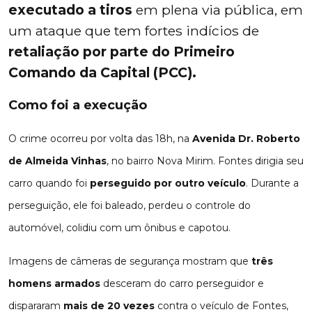
executado a tiros
em plena via pública, em
um ataque que tem fortes indícios de
retaliação por parte do Primeiro
Comando da Capital (PCC).
Como foi a execução
O crime ocorreu por volta das 18h, na
Avenida Dr. Roberto
de Almeida Vinhas
, no bairro Nova Mirim. Fontes dirigia seu
carro quando foi
perseguido por outro veículo
. Durante a
perseguição, ele foi baleado, perdeu o controle do
automóvel, colidiu com um ônibus e capotou.
Imagens de câmeras de segurança mostram que
três
homens armados
desceram do carro perseguidor e
dispararam
mais de 20 vezes
contra o veículo de Fontes,