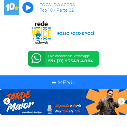
TOCANDO AGORA
Top 10 - Parte 02
Fale conosco via Whatsapp:
55+ (11) 93348-4864
MENU