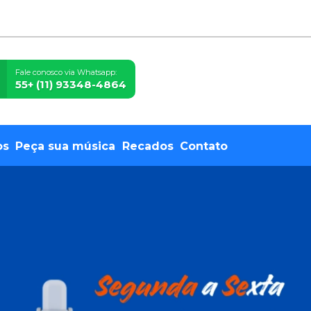
Fale conosco via Whatsapp:
55+ (11) 93348-4864
os
Peça sua música
Recados
Contato