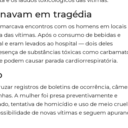
inavam em tragédia
r marcava encontros com os homens em locais
a das vítimas. Após o consumo de bebidas e
 e eram levados ao hospital — dois deles
esença de substâncias tóxicas como carbamat
e podem causar parada cardiorrespiratória.
o
ruzar registros de boletins de ocorrência, câme
nhas. A mulher foi presa preventivamente e
do, tentativa de homicídio e uso de meio cruel
ssibilidade de novas vítimas e seguem apuran