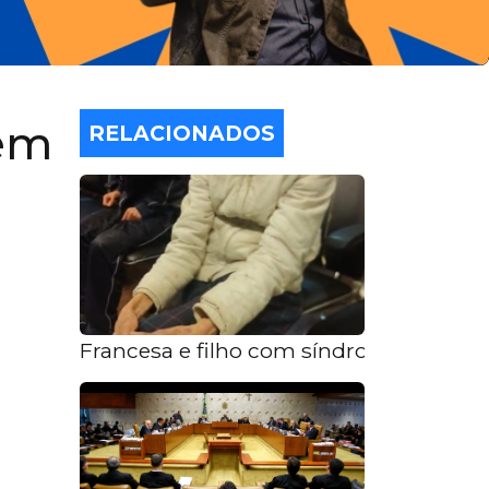
 em
RELACIONADOS
Francesa e filho com síndrome de Dow