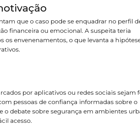
 motivação
ntam que o caso pode se enquadrar no perfil d
ão financeira ou emocional. A suspeita teria
s os envenenamentos, o que levanta a hipótes
ativos.
rcados por aplicativos ou redes sociais sejam f
 com pessoas de confiança informadas sobre o
e o debate sobre segurança em ambientes ur
cil acesso.