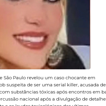
 de São Paulo revelou um caso chocante em
b suspeita de ser uma serial killer, acusada de
com substâncias tóxicas após encontros em b
ercussão nacional após a divulgação de detalhe
 e os laudos toxicológicos das vítimas.