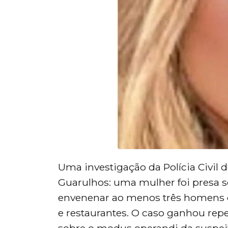
Uma investigação da Polícia Civil
Guarulhos: uma mulher foi presa so
envenenar ao menos três homens 
e restaurantes. O caso ganhou rep
sobre o modus operandi da suspeita