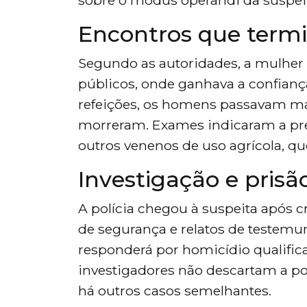
Encontros que term
Segundo as autoridades, a mulhe
públicos, onde ganhava a confianç
refeições, os homens passavam mal
morreram. Exames indicaram a pr
outros venenos de uso agrícola, qu
Investigação e prisã
A polícia chegou à suspeita após c
de segurança e relatos de testemu
responderá por homicídio qualifica
investigadores não descartam a po
há outros casos semelhantes.