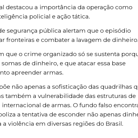
ual destacou a importância da operação como
ligência policial e ação tática.
de segurança pública alertam que o episódio
ar fronteiras e combater a lavagem de dinheiro
am que o crime organizado só se sustenta porq
omas de dinheiro, e que atacar essa base
anto apreender armas.
põe não apenas a sofisticação das quadrilhas 
s também a vulnerabilidade das estruturas de
o internacional de armas. O fundo falso encont
oliza a tentativa de esconder não apenas dinhe
 violência em diversas regiões do Brasil.