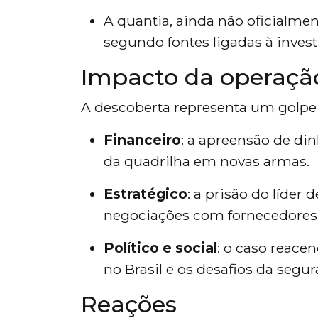
A quantia, ainda não oficialmen
segundo fontes ligadas à invest
Impacto da operaçã
A descoberta representa um golpe s
Financeiro
: a apreensão de di
da quadrilha em novas armas.
Estratégico
: a prisão do líder
negociações com fornecedores 
Político e social
: o caso reac
no Brasil e os desafios da segu
Reações