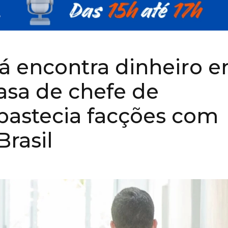
ná encontra dinheiro 
asa de chefe de
bastecia facções com
Brasil