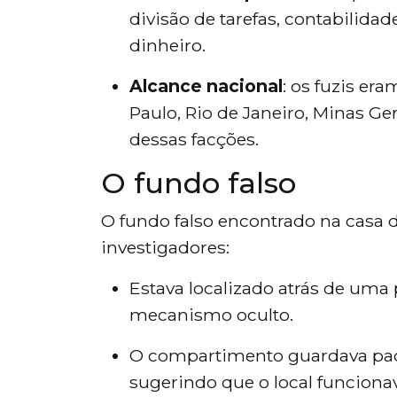
divisão de tarefas, contabilid
dinheiro.
Alcance nacional
: os fuzis e
Paulo, Rio de Janeiro, Minas Ger
dessas facções.
O fundo falso
O fundo falso encontrado na casa 
investigadores:
Estava localizado atrás de uma
mecanismo oculto.
O compartimento guardava pac
sugerindo que o local funcionav