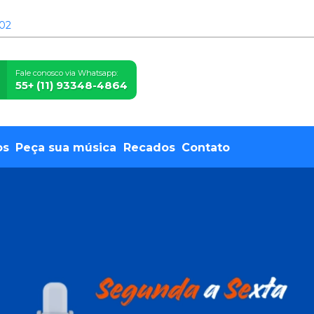
 02
Fale conosco via Whatsapp:
55+ (11) 93348-4864
os
Peça sua música
Recados
Contato