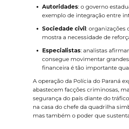
Autoridades
: o governo estad
exemplo de integração entre inte
Sociedade civil
: organizações 
mostra a necessidade de reforç
Especialistas
: analistas afirm
consegue movimentar grandes s
financeira é tão importante qu
A operação da Polícia do Paraná ex
abastecem facções criminosas, ma
segurança do país diante do tráfic
na casa do chefe da quadrilha simb
mas também o poder que sustenta a