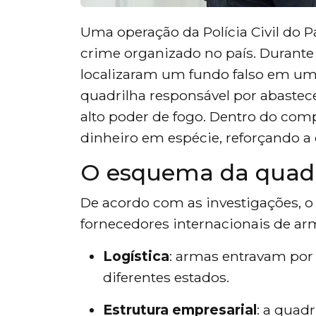
Uma operação da Polícia Civil do P
crime organizado no país. Duran
localizaram um fundo falso em uma
quadrilha responsável por abastec
alto poder de fogo. Dentro do com
dinheiro em espécie, reforçando a d
O esquema da quadr
De acordo com as investigações, o
fornecedores internacionais de arm
Logística
: armas entravam por 
diferentes estados.
Estrutura empresarial
: a quad