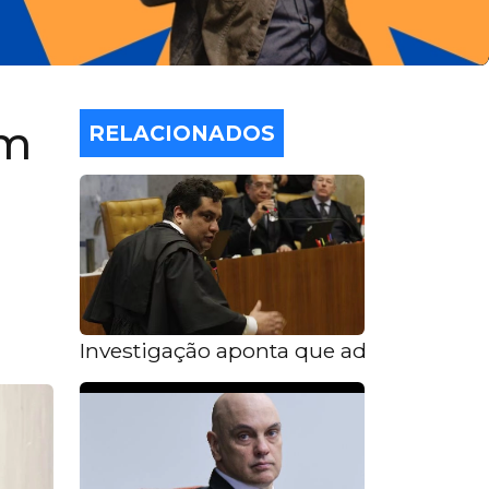
em
RELACIONADOS
Investigação aponta que advogado Luiz