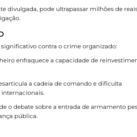
te divulgada, pode ultrapassar milhões de reais
igação.
o
ignificativo contra o crime organizado:
nheiro enfraquece a capacidade de reinvestime
 desarticula a cadeia de comando e dificulta
internacionais.
ende o debate sobre a entrada de armamento pe
rança pública.