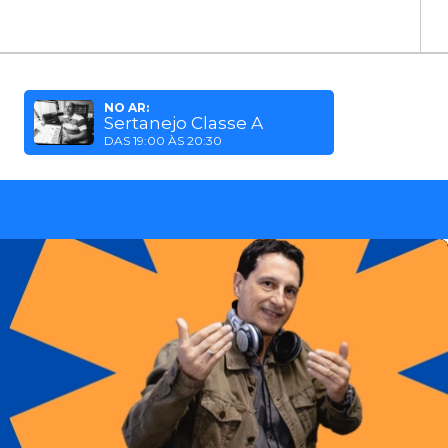
NO AR:
Sertanejo Classe A
DAS 19:00 ÀS 20:30