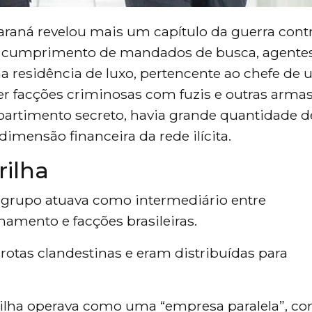
araná revelou mais um capítulo da guerra cont
te cumprimento de mandados de busca, agente
 residência de luxo, pertencente ao chefe de
er facções criminosas com fuzis e outras arma
partimento secreto, havia grande quantidade d
imensão financeira da rede ilícita.
ilha
 grupo atuava como intermediário entre
amento e facções brasileiras.
rotas clandestinas e eram distribuídas para
rilha operava como uma “empresa paralela”, c