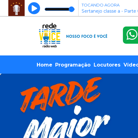
TOCANDO AGORA
Sertanejo classe a - Parte
Home
Programação
Locutores
Víde