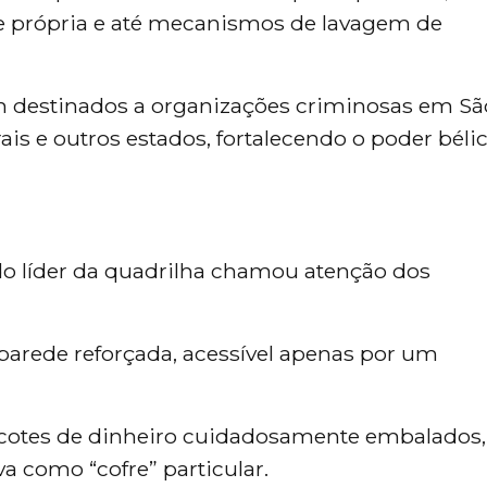
ade própria e até mecanismos de lavagem de
ram destinados a organizações criminosas em Sã
ais e outros estados, fortalecendo o poder béli
do líder da quadrilha chamou atenção dos
 parede reforçada, acessível apenas por um
otes de dinheiro cuidadosamente embalados,
a como “cofre” particular.