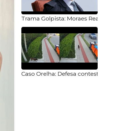
Trama Golpista: Moraes Reafirma Valid
Caso Orelha: Defesa contesta autoria 