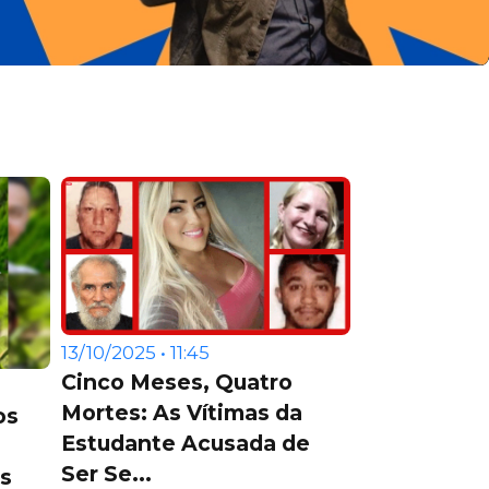
13/10/2025 • 11:45
Cinco Meses, Quatro
Mortes: As Vítimas da
os
Estudante Acusada de
Ser Se...
s