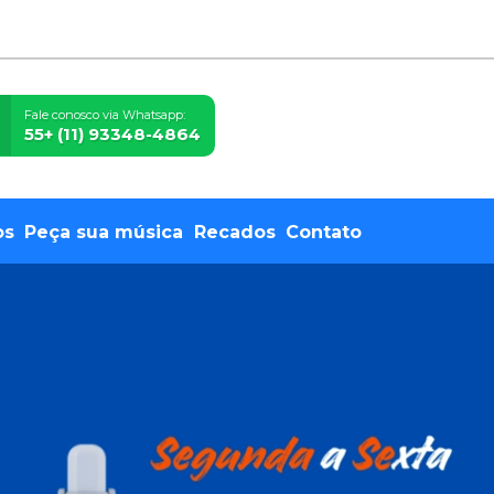
Fale conosco via Whatsapp:
55+ (11) 93348-4864
os
Peça sua música
Recados
Contato