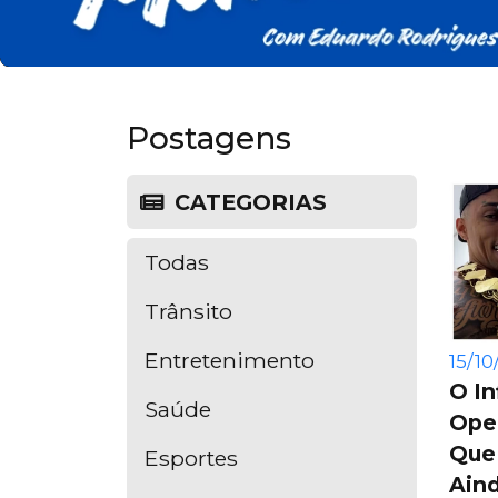
Postagens
CATEGORIAS
Todas
Trânsito
Entretenimento
15/10
O In
Saúde
Ope
Que
Esportes
Aind