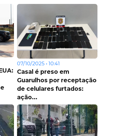
07/10/2025 • 10:41
 EUA:
Casal é preso em
Guarulhos por receptação
 e
de celulares furtados:
ação...