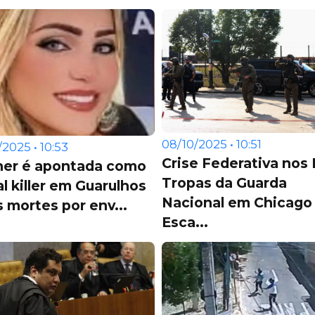
08/10/2025 • 10:51
/2025 • 10:53
Crise Federativa nos
her é apontada como
Tropas da Guarda
al killer em Guarulhos
Nacional em Chicago
 mortes por env...
Esca...