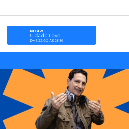
NO AR:
Cidade Love
DAS 22:00 ÀS 23:59