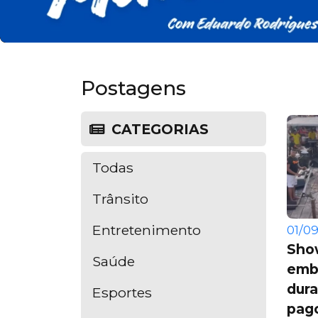
Postagens
CATEGORIAS
Todas
Trânsito
Entretenimento
01/09
Show
Saúde
emb
dur
Esportes
pago