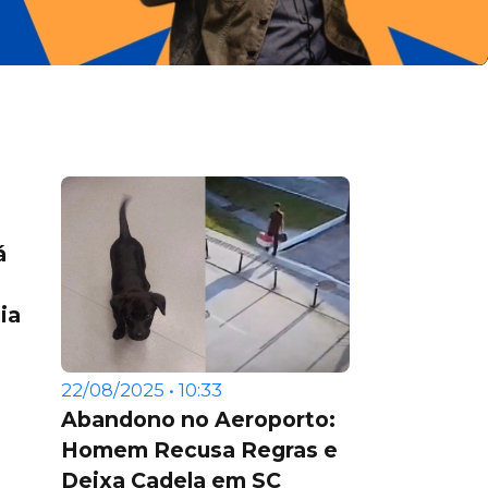
á
ia
22/08/2025 • 10:33
Abandono no Aeroporto:
Homem Recusa Regras e
Deixa Cadela em SC