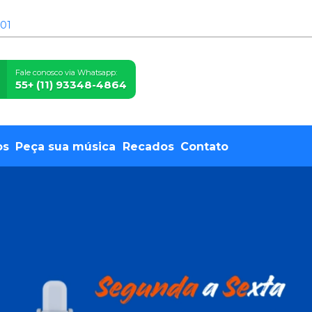
 01
Fale conosco via Whatsapp:
55+ (11) 93348-4864
os
Peça sua música
Recados
Contato