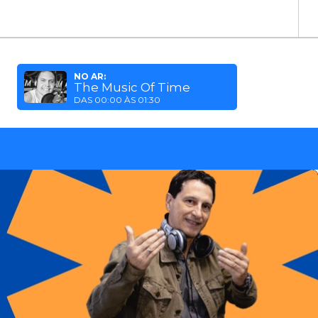
NO AR:
The Music Of Time
DAS 00:00 ÀS 01:30