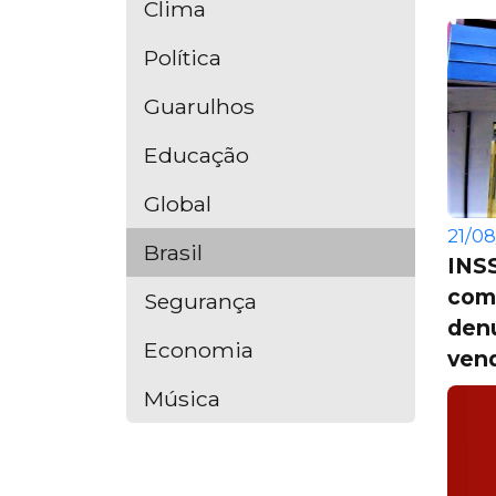
Clima
Política
Guarulhos
Educação
Global
21/08
Brasil
INS
com 
Segurança
den
Economia
vend
Música