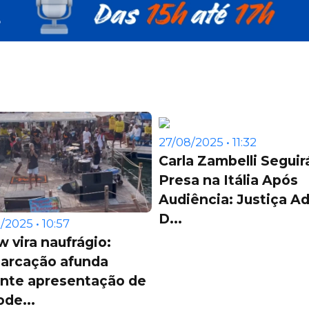
27/08/2025 • 11:32
Carla Zambelli Seguir
Presa na Itália Após
Audiência: Justiça Ad
D...
/2025 • 10:57
 vira naufrágio:
arcação afunda
ante apresentação de
de...